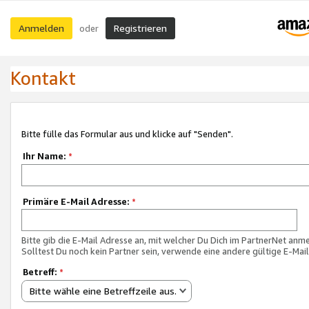
Anmelden
Registrieren
oder
Kontakt
Bitte fülle das Formular aus und klicke auf "Senden".
Ihr Name:
*
Primäre E-Mail Adresse:
*
Bitte gib die E-Mail Adresse an, mit welcher Du Dich im PartnerNet anme
Solltest Du noch kein Partner sein, verwende eine andere gültige E-Mai
Betreff:
*
Bitte wähle eine Betreffzeile aus.