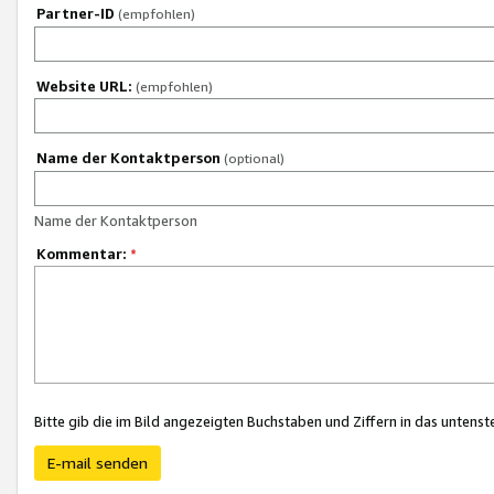
Partner-ID
(empfohlen)
Website URL:
(empfohlen)
Name der Kontaktperson
(optional)
Name der Kontaktperson
Kommentar:
*
Bitte gib die im Bild angezeigten Buchstaben und Ziffern in das unten
E-mail senden