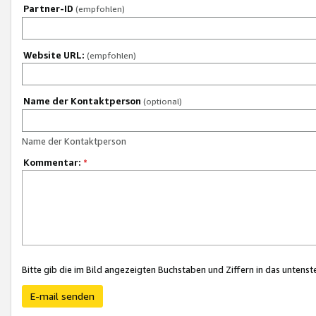
Partner-ID
(empfohlen)
Website URL:
(empfohlen)
Name der Kontaktperson
(optional)
Name der Kontaktperson
Kommentar:
*
Bitte gib die im Bild angezeigten Buchstaben und Ziffern in das unten
E-mail senden