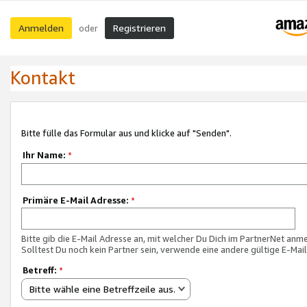
Anmelden
Registrieren
oder
Kontakt
Bitte fülle das Formular aus und klicke auf "Senden".
Ihr Name:
*
Primäre E-Mail Adresse:
*
Bitte gib die E-Mail Adresse an, mit welcher Du Dich im PartnerNet anme
Solltest Du noch kein Partner sein, verwende eine andere gültige E-Mai
Betreff:
*
Bitte wähle eine Betreffzeile aus.