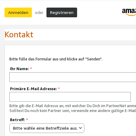
Anmelden
Registrieren
oder
Kontakt
Bitte fülle das Formular aus und klicke auf "Senden".
Ihr Name:
*
Primäre E-Mail Adresse:
*
Bitte gib die E-Mail Adresse an, mit welcher Du Dich im PartnerNet anme
Solltest Du noch kein Partner sein, verwende eine andere gültige E-Mai
Betreff:
*
Bitte wähle eine Betreffzeile aus.