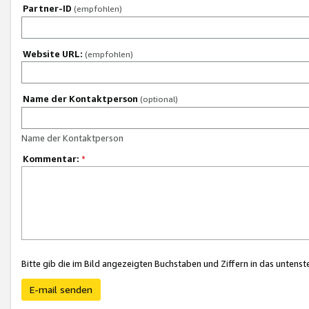
Partner-ID
(empfohlen)
Website URL:
(empfohlen)
Name der Kontaktperson
(optional)
Name der Kontaktperson
Kommentar:
*
Bitte gib die im Bild angezeigten Buchstaben und Ziffern in das unten
E-mail senden