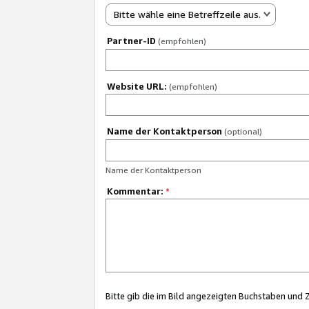
Bitte wähle eine Betreffzeile aus.
Partner-ID
(empfohlen)
Website URL:
(empfohlen)
Name der Kontaktperson
(optional)
Name der Kontaktperson
Kommentar:
*
Bitte gib die im Bild angezeigten Buchstaben und 