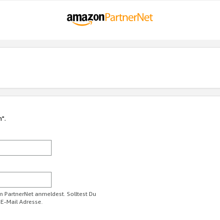
n".
im PartnerNet anmeldest. Solltest Du
 E-Mail Adresse.