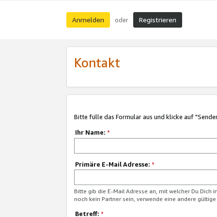
Anmelden
Registrieren
oder
Kontakt
Bitte fülle das Formular aus und klicke auf "Sende
Ihr Name:
*
Primäre E-Mail Adresse:
*
Bitte gib die E-Mail Adresse an, mit welcher Du Dich 
noch kein Partner sein, verwende eine andere gültige
Betreff:
*