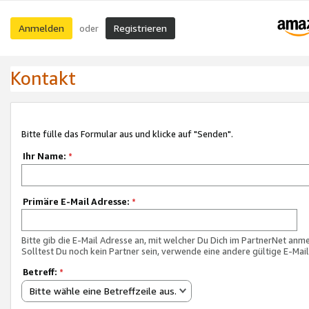
Anmelden
Registrieren
oder
Kontakt
Bitte fülle das Formular aus und klicke auf "Senden".
Ihr Name:
*
Primäre E-Mail Adresse:
*
Bitte gib die E-Mail Adresse an, mit welcher Du Dich im PartnerNet anme
Solltest Du noch kein Partner sein, verwende eine andere gültige E-Mai
Betreff:
*
Bitte wähle eine Betreffzeile aus.