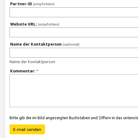
Partner-ID
(empfohlen)
Website URL:
(empfohlen)
Name der Kontaktperson
(optional)
Name der Kontaktperson
Kommentar:
*
Bitte gib die im Bild angezeigten Buchstaben und Ziffern in das unten
E-mail senden