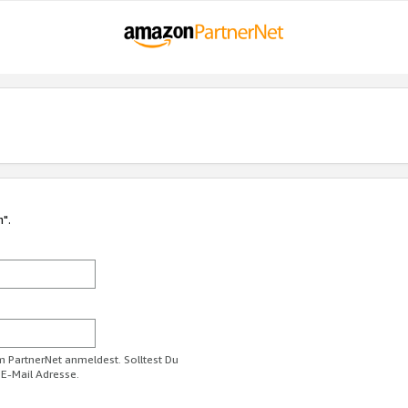
n".
im PartnerNet anmeldest. Solltest Du
 E-Mail Adresse.