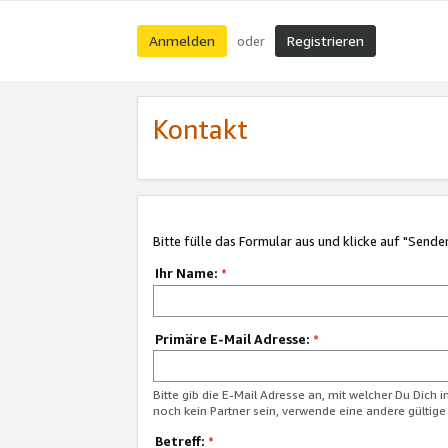
Anmelden
Registrieren
oder
Kontakt
Bitte fülle das Formular aus und klicke auf "Sende
Ihr Name:
*
Primäre E-Mail Adresse:
*
Bitte gib die E-Mail Adresse an, mit welcher Du Dich 
noch kein Partner sein, verwende eine andere gültige
Betreff:
*