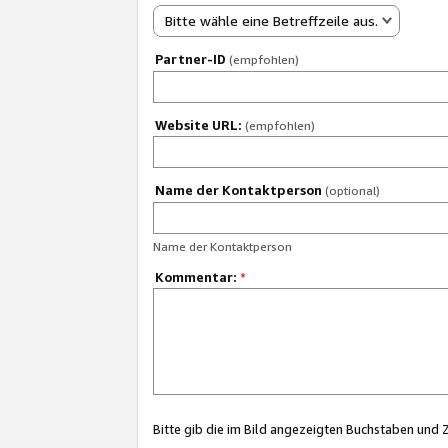
Bitte wähle eine Betreffzeile aus.
Partner-ID
(empfohlen)
Website URL:
(empfohlen)
Name der Kontaktperson
(optional)
Name der Kontaktperson
Kommentar:
*
Bitte gib die im Bild angezeigten Buchstaben und 