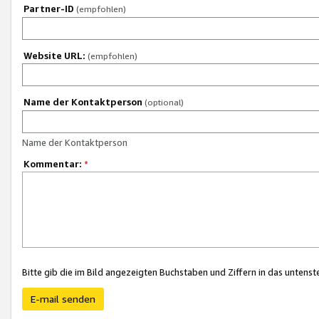
Partner-ID
(empfohlen)
Website URL:
(empfohlen)
Name der Kontaktperson
(optional)
Name der Kontaktperson
Kommentar:
*
Bitte gib die im Bild angezeigten Buchstaben und Ziffern in das unten
E-mail senden