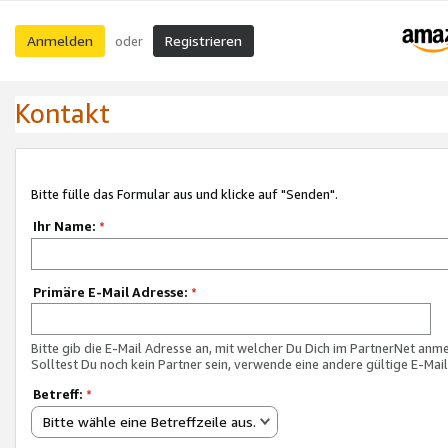
Anmelden
Registrieren
oder
Kontakt
Bitte fülle das Formular aus und klicke auf "Senden".
Ihr Name:
*
Primäre E-Mail Adresse:
*
Bitte gib die E-Mail Adresse an, mit welcher Du Dich im PartnerNet anme
Solltest Du noch kein Partner sein, verwende eine andere gültige E-Mai
Betreff:
*
Bitte wähle eine Betreffzeile aus.