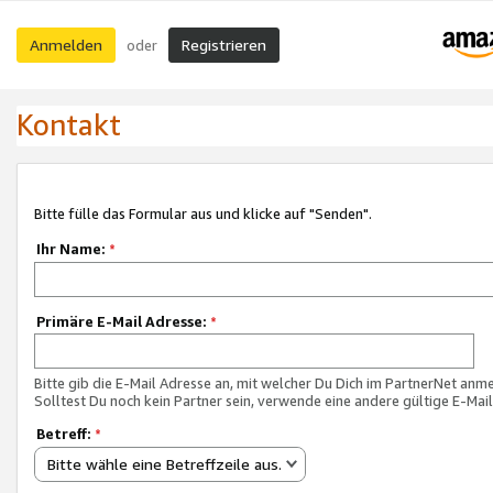
Anmelden
Registrieren
oder
Kontakt
Bitte fülle das Formular aus und klicke auf "Senden".
Ihr Name:
*
Primäre E-Mail Adresse:
*
Bitte gib die E-Mail Adresse an, mit welcher Du Dich im PartnerNet anme
Solltest Du noch kein Partner sein, verwende eine andere gültige E-Mai
Betreff:
*
Bitte wähle eine Betreffzeile aus.