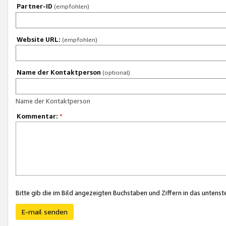
Partner-ID
(empfohlen)
Website URL:
(empfohlen)
Name der Kontaktperson
(optional)
Name der Kontaktperson
Kommentar:
*
Bitte gib die im Bild angezeigten Buchstaben und Ziffern in das unten
E-mail senden