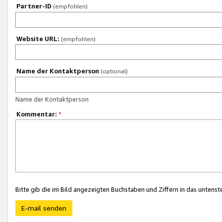
Partner-ID
(empfohlen)
Website URL:
(empfohlen)
Name der Kontaktperson
(optional)
Name der Kontaktperson
Kommentar:
*
Bitte gib die im Bild angezeigten Buchstaben und Ziffern in das unten
E-mail senden