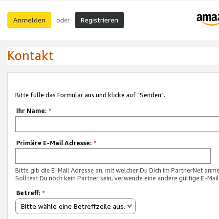
Anmelden
Registrieren
oder
Kontakt
Bitte fülle das Formular aus und klicke auf "Senden".
Ihr Name:
*
Primäre E-Mail Adresse:
*
Bitte gib die E-Mail Adresse an, mit welcher Du Dich im PartnerNet anme
Solltest Du noch kein Partner sein, verwende eine andere gültige E-Mai
Betreff:
*
Bitte wähle eine Betreffzeile aus.