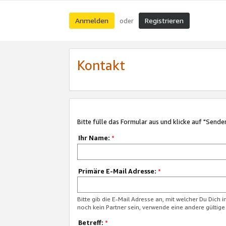
Anmelden
Registrieren
oder
Kontakt
Bitte fülle das Formular aus und klicke auf "Sende
Ihr Name:
*
Primäre E-Mail Adresse:
*
Bitte gib die E-Mail Adresse an, mit welcher Du Dich 
noch kein Partner sein, verwende eine andere gültige
Betreff:
*