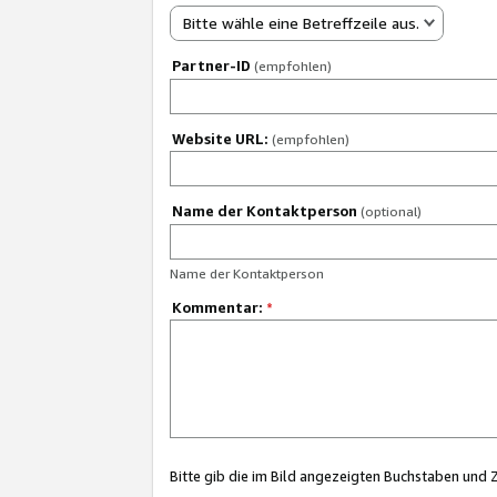
Bitte wähle eine Betreffzeile aus.
Partner-ID
(empfohlen)
Website URL:
(empfohlen)
Name der Kontaktperson
(optional)
Name der Kontaktperson
Kommentar:
*
Bitte gib die im Bild angezeigten Buchstaben und 