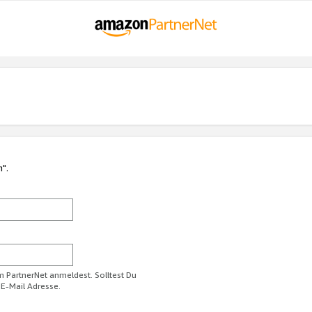
n".
im PartnerNet anmeldest. Solltest Du
 E-Mail Adresse.