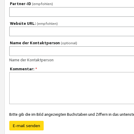
Partner-ID
(empfohlen)
Website URL:
(empfohlen)
Name der Kontaktperson
(optional)
Name der Kontaktperson
Kommentar:
*
Bitte gib die im Bild angezeigten Buchstaben und Ziffern in das unten
E-mail senden