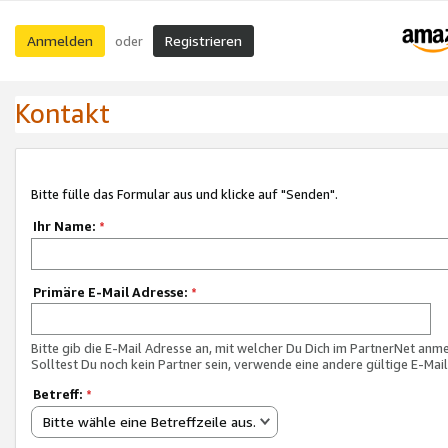
Anmelden
Registrieren
oder
Kontakt
Bitte fülle das Formular aus und klicke auf "Senden".
Ihr Name:
*
Primäre E-Mail Adresse:
*
Bitte gib die E-Mail Adresse an, mit welcher Du Dich im PartnerNet anme
Solltest Du noch kein Partner sein, verwende eine andere gültige E-Mai
Betreff:
*
Bitte wähle eine Betreffzeile aus.