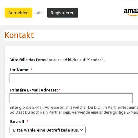
Anmelden
Registrieren
oder
Kontakt
Bitte fülle das Formular aus und klicke auf "Senden".
Ihr Name:
*
Primäre E-Mail Adresse:
*
Bitte gib die E-Mail Adresse an, mit welcher Du Dich im PartnerNet anme
Solltest Du noch kein Partner sein, verwende eine andere gültige E-Mai
Betreff:
*
Bitte wähle eine Betreffzeile aus.