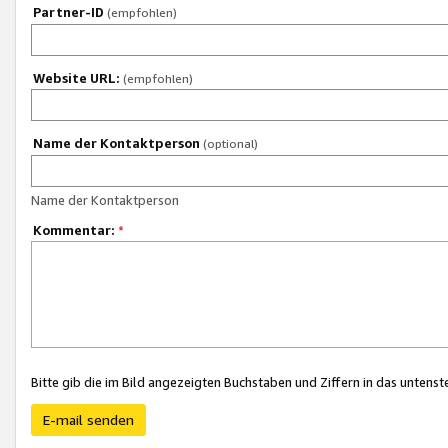
Partner-ID
(empfohlen)
Website URL:
(empfohlen)
Name der Kontaktperson
(optional)
Name der Kontaktperson
Kommentar:
*
Bitte gib die im Bild angezeigten Buchstaben und Ziffern in das unten
E-mail senden