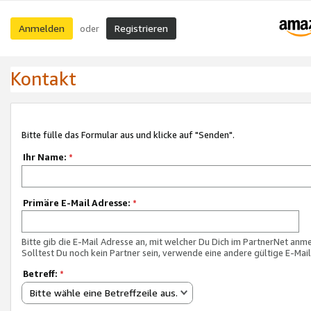
Anmelden
Registrieren
oder
Kontakt
Bitte fülle das Formular aus und klicke auf "Senden".
Ihr Name:
*
Primäre E-Mail Adresse:
*
Bitte gib die E-Mail Adresse an, mit welcher Du Dich im PartnerNet anme
Solltest Du noch kein Partner sein, verwende eine andere gültige E-Mai
Betreff:
*
Bitte wähle eine Betreffzeile aus.