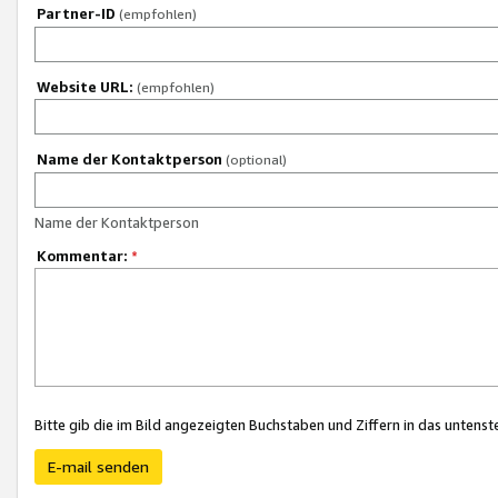
Partner-ID
(empfohlen)
Website URL:
(empfohlen)
Name der Kontaktperson
(optional)
Name der Kontaktperson
Kommentar:
*
Bitte gib die im Bild angezeigten Buchstaben und Ziffern in das unten
E-mail senden