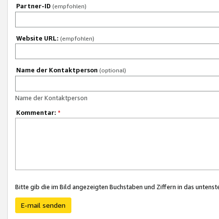
Partner-ID
(empfohlen)
Website URL:
(empfohlen)
Name der Kontaktperson
(optional)
Name der Kontaktperson
Kommentar:
*
Bitte gib die im Bild angezeigten Buchstaben und Ziffern in das unten
E-mail senden