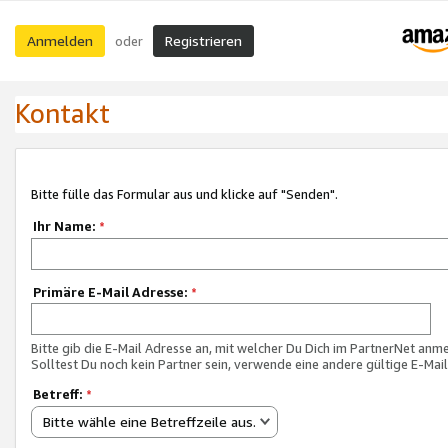
Anmelden
Registrieren
oder
Kontakt
Bitte fülle das Formular aus und klicke auf "Senden".
Ihr Name:
*
Primäre E-Mail Adresse:
*
Bitte gib die E-Mail Adresse an, mit welcher Du Dich im PartnerNet anme
Solltest Du noch kein Partner sein, verwende eine andere gültige E-Mai
Betreff:
*
Bitte wähle eine Betreffzeile aus.