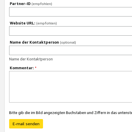
Partner-ID
(empfohlen)
Website URL:
(empfohlen)
Name der Kontaktperson
(optional)
Name der Kontaktperson
Kommentar:
*
Bitte gib die im Bild angezeigten Buchstaben und Ziffern in das unten
E-mail senden