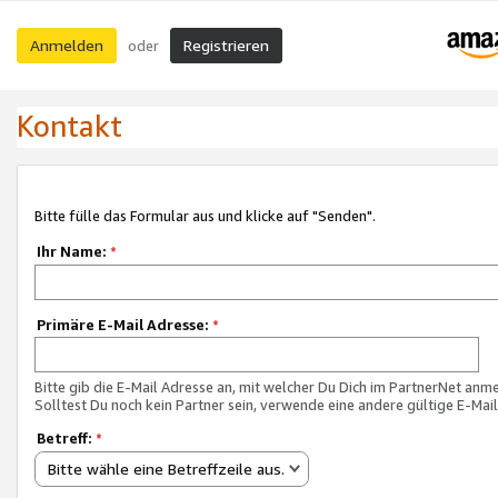
Anmelden
Registrieren
oder
Kontakt
Bitte fülle das Formular aus und klicke auf "Senden".
Ihr Name:
*
Primäre E-Mail Adresse:
*
Bitte gib die E-Mail Adresse an, mit welcher Du Dich im PartnerNet anme
Solltest Du noch kein Partner sein, verwende eine andere gültige E-Mai
Betreff:
*
Bitte wähle eine Betreffzeile aus.