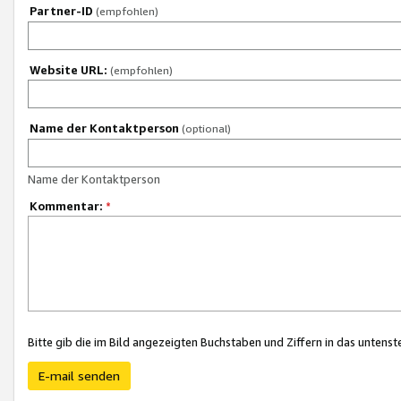
Partner-ID
(empfohlen)
Website URL:
(empfohlen)
Name der Kontaktperson
(optional)
Name der Kontaktperson
Kommentar:
*
Bitte gib die im Bild angezeigten Buchstaben und Ziffern in das unten
E-mail senden