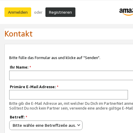
Anmelden
Registrieren
oder
Kontakt
Bitte fülle das Formular aus und klicke auf "Senden".
Ihr Name:
*
Primäre E-Mail Adresse:
*
Bitte gib die E-Mail Adresse an, mit welcher Du Dich im PartnerNet anme
Solltest Du noch kein Partner sein, verwende eine andere gültige E-Mai
Betreff:
*
Bitte wähle eine Betreffzeile aus.