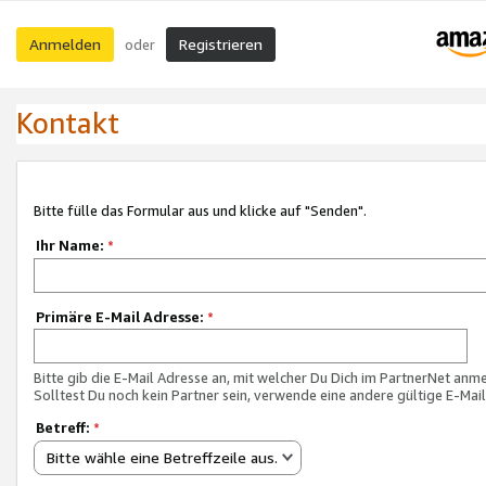
Anmelden
Registrieren
oder
Kontakt
Bitte fülle das Formular aus und klicke auf "Senden".
Ihr Name:
*
Primäre E-Mail Adresse:
*
Bitte gib die E-Mail Adresse an, mit welcher Du Dich im PartnerNet anme
Solltest Du noch kein Partner sein, verwende eine andere gültige E-Mai
Betreff:
*
Bitte wähle eine Betreffzeile aus.