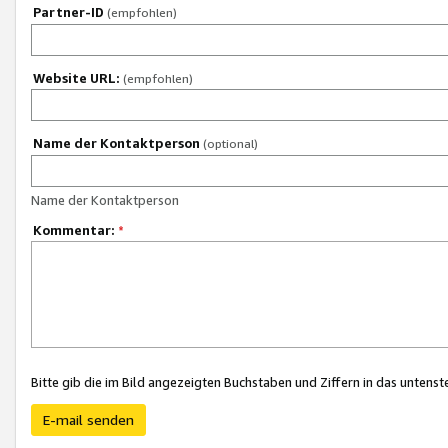
Partner-ID
(empfohlen)
Website URL:
(empfohlen)
Name der Kontaktperson
(optional)
Name der Kontaktperson
Kommentar:
*
Bitte gib die im Bild angezeigten Buchstaben und Ziffern in das unten
E-mail senden