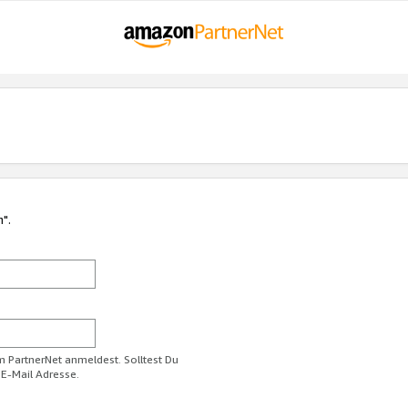
n".
im PartnerNet anmeldest. Solltest Du
 E-Mail Adresse.