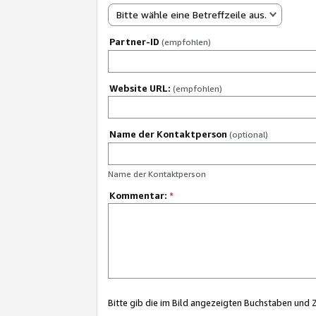
Bitte wähle eine Betreffzeile aus.
Partner-ID
(empfohlen)
Website URL:
(empfohlen)
Name der Kontaktperson
(optional)
Name der Kontaktperson
Kommentar:
*
Bitte gib die im Bild angezeigten Buchstaben und 