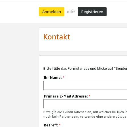
Anmelden
Registrieren
oder
Kontakt
Bitte fülle das Formular aus und klicke auf "Sende
Ihr Name:
*
Primäre E-Mail Adresse:
*
Bitte gib die E-Mail Adresse an, mit welcher Du Dich 
noch kein Partner sein, verwende eine andere gültige
Betreff:
*