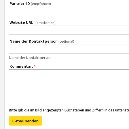
Partner-ID
(empfohlen)
Website URL:
(empfohlen)
Name der Kontaktperson
(optional)
Name der Kontaktperson
Kommentar:
*
Bitte gib die im Bild angezeigten Buchstaben und Ziffern in das unten
E-mail senden