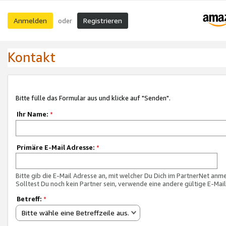
Anmelden
Registrieren
oder
Kontakt
Bitte fülle das Formular aus und klicke auf "Senden".
Ihr Name:
*
Primäre E-Mail Adresse:
*
Bitte gib die E-Mail Adresse an, mit welcher Du Dich im PartnerNet anme
Solltest Du noch kein Partner sein, verwende eine andere gültige E-Mai
Betreff:
*
Bitte wähle eine Betreffzeile aus.