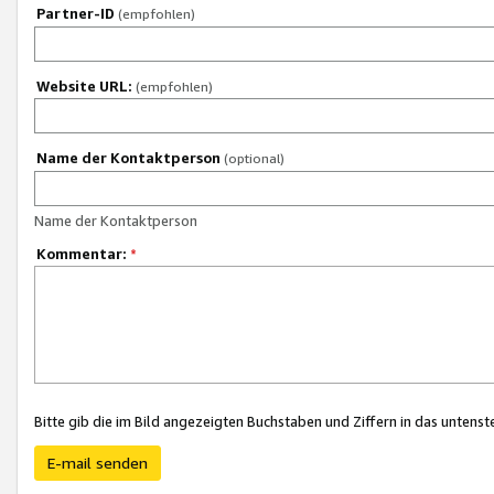
Partner-ID
(empfohlen)
Website URL:
(empfohlen)
Name der Kontaktperson
(optional)
Name der Kontaktperson
Kommentar:
*
Bitte gib die im Bild angezeigten Buchstaben und Ziffern in das unten
E-mail senden