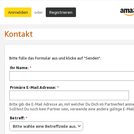
Anmelden
Registrieren
oder
Kontakt
Bitte fülle das Formular aus und klicke auf "Senden".
Ihr Name:
*
Primäre E-Mail Adresse:
*
Bitte gib die E-Mail Adresse an, mit welcher Du Dich im PartnerNet anme
Solltest Du noch kein Partner sein, verwende eine andere gültige E-Mai
Betreff:
*
Bitte wähle eine Betreffzeile aus.