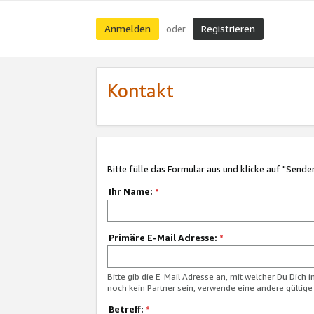
Anmelden
Registrieren
oder
Kontakt
Bitte fülle das Formular aus und klicke auf "Sende
Ihr Name:
*
Primäre E-Mail Adresse:
*
Bitte gib die E-Mail Adresse an, mit welcher Du Dich 
noch kein Partner sein, verwende eine andere gültige
Betreff:
*