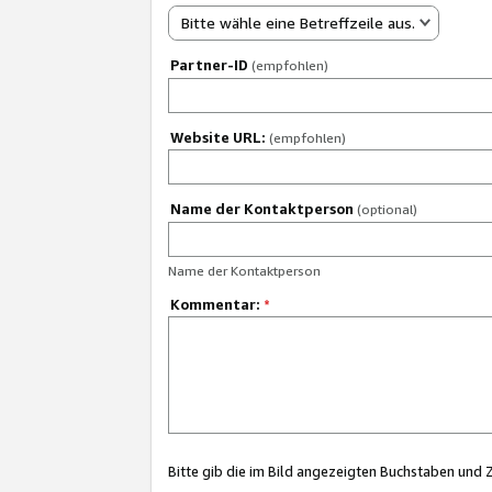
Bitte wähle eine Betreffzeile aus.
Partner-ID
(empfohlen)
Website URL:
(empfohlen)
Name der Kontaktperson
(optional)
Name der Kontaktperson
Kommentar:
*
Bitte gib die im Bild angezeigten Buchstaben und 