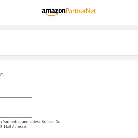
n".
im PartnerNet anmeldest. Solltest Du
 E-Mail Adresse.