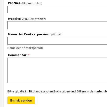
Partner-ID
(empfohlen)
Website URL:
(empfohlen)
Name der Kontaktperson
(optional)
Name der Kontaktperson
Kommentar:
*
Bitte gib die im Bild angezeigten Buchstaben und Ziffern in das unten
E-mail senden