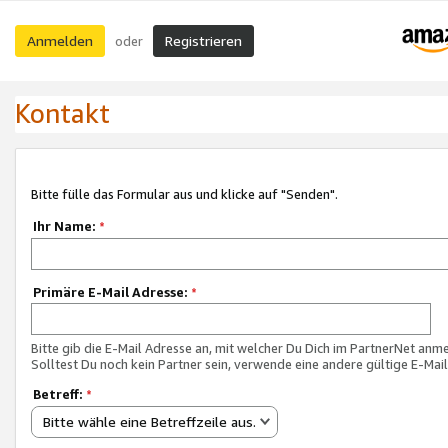
Anmelden
Registrieren
oder
Kontakt
Bitte fülle das Formular aus und klicke auf "Senden".
Ihr Name:
*
Primäre E-Mail Adresse:
*
Bitte gib die E-Mail Adresse an, mit welcher Du Dich im PartnerNet anme
Solltest Du noch kein Partner sein, verwende eine andere gültige E-Mai
Betreff:
*
Bitte wähle eine Betreffzeile aus.