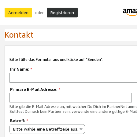
Anmelden
Registrieren
oder
Kontakt
Bitte fülle das Formular aus und klicke auf "Senden".
Ihr Name:
*
Primäre E-Mail Adresse:
*
Bitte gib die E-Mail Adresse an, mit welcher Du Dich im PartnerNet anme
Solltest Du noch kein Partner sein, verwende eine andere gültige E-Mai
Betreff:
*
Bitte wähle eine Betreffzeile aus.