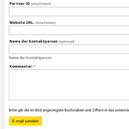
Partner-ID
(empfohlen)
Website URL:
(empfohlen)
Name der Kontaktperson
(optional)
Name der Kontaktperson
Kommentar:
*
Bitte gib die im Bild angezeigten Buchstaben und Ziffern in das unten
E-mail senden