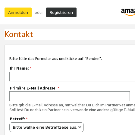
Anmelden
Registrieren
oder
Kontakt
Bitte fülle das Formular aus und klicke auf "Senden".
Ihr Name:
*
Primäre E-Mail Adresse:
*
Bitte gib die E-Mail Adresse an, mit welcher Du Dich im PartnerNet anme
Solltest Du noch kein Partner sein, verwende eine andere gültige E-Mai
Betreff:
*
Bitte wähle eine Betreffzeile aus.