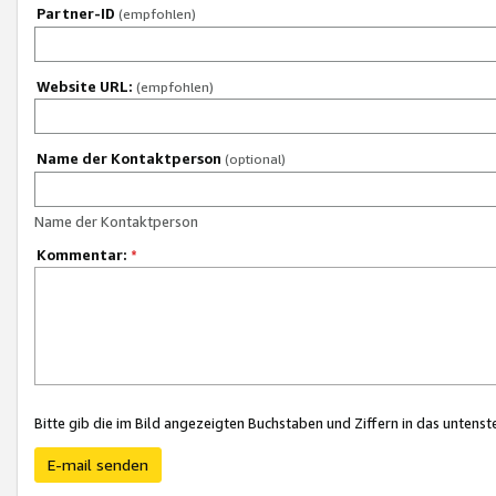
Partner-ID
(empfohlen)
Website URL:
(empfohlen)
Name der Kontaktperson
(optional)
Name der Kontaktperson
Kommentar:
*
Bitte gib die im Bild angezeigten Buchstaben und Ziffern in das unten
E-mail senden