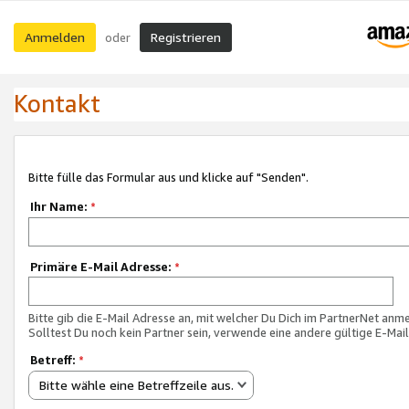
Anmelden
Registrieren
oder
Kontakt
Bitte fülle das Formular aus und klicke auf "Senden".
Ihr Name:
*
Primäre E-Mail Adresse:
*
Bitte gib die E-Mail Adresse an, mit welcher Du Dich im PartnerNet anme
Solltest Du noch kein Partner sein, verwende eine andere gültige E-Mai
Betreff:
*
Bitte wähle eine Betreffzeile aus.