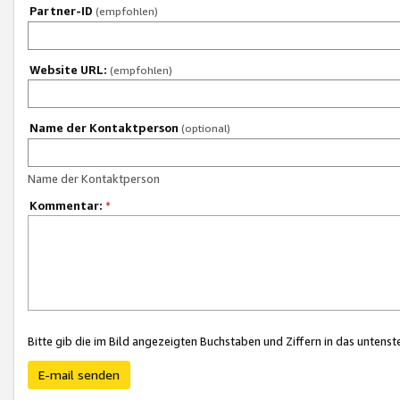
Partner-ID
(empfohlen)
Website URL:
(empfohlen)
Name der Kontaktperson
(optional)
Name der Kontaktperson
Kommentar:
*
Bitte gib die im Bild angezeigten Buchstaben und Ziffern in das unten
E-mail senden