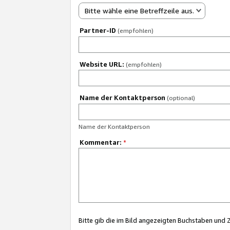
Bitte wähle eine Betreffzeile aus.
Partner-ID
(empfohlen)
Website URL:
(empfohlen)
Name der Kontaktperson
(optional)
Name der Kontaktperson
Kommentar:
*
Bitte gib die im Bild angezeigten Buchstaben und 