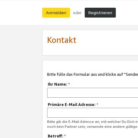
Anmelden
Registrieren
oder
Kontakt
Bitte fülle das Formular aus und klicke auf "Sende
Ihr Name:
*
Primäre E-Mail Adresse:
*
Bitte gib die E-Mail Adresse an, mit welcher Du Dich 
noch kein Partner sein, verwende eine andere gültige
Betreff:
*