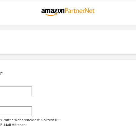
n".
im PartnerNet anmeldest. Solltest Du
 E-Mail Adresse.