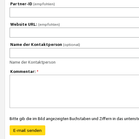
Partner-ID
(empfohlen)
Website URL:
(empfohlen)
Name der Kontaktperson
(optional)
Name der Kontaktperson
Kommentar:
*
Bitte gib die im Bild angezeigten Buchstaben und Ziffern in das unten
E-mail senden