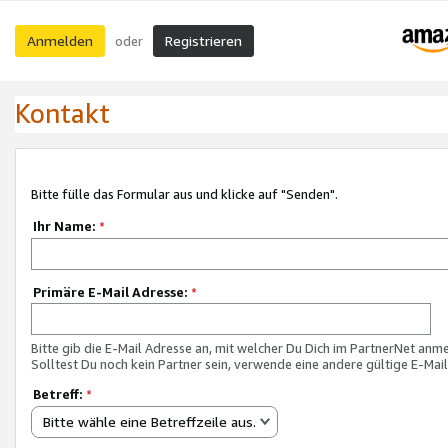
Anmelden
Registrieren
oder
Kontakt
Bitte fülle das Formular aus und klicke auf "Senden".
Ihr Name:
*
Primäre E-Mail Adresse:
*
Bitte gib die E-Mail Adresse an, mit welcher Du Dich im PartnerNet anme
Solltest Du noch kein Partner sein, verwende eine andere gültige E-Mai
Betreff:
*
Bitte wähle eine Betreffzeile aus.