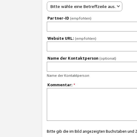
Bitte wähle eine Betreffzeile aus.
Partner-ID
(empfohlen)
Website URL:
(empfohlen)
Name der Kontaktperson
(optional)
Name der Kontaktperson
Kommentar:
*
Bitte gib die im Bild angezeigten Buchstaben und 