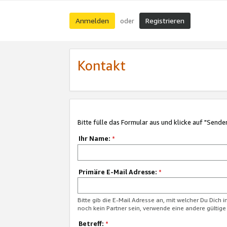
Anmelden
Registrieren
oder
Kontakt
Bitte fülle das Formular aus und klicke auf "Sende
Ihr Name:
*
Primäre E-Mail Adresse:
*
Bitte gib die E-Mail Adresse an, mit welcher Du Dich 
noch kein Partner sein, verwende eine andere gültige
Betreff:
*