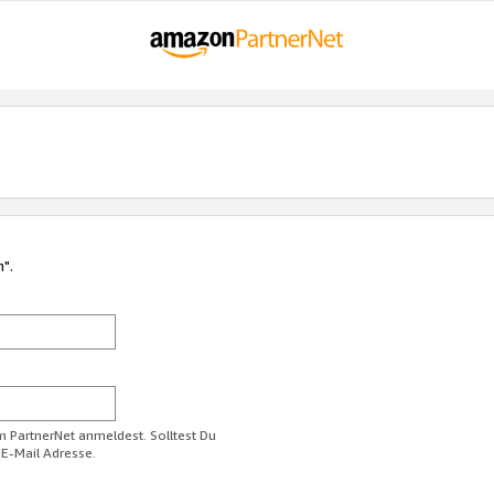
n".
im PartnerNet anmeldest. Solltest Du
 E-Mail Adresse.