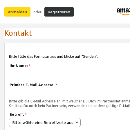
Anmelden
Registrieren
oder
Kontakt
Bitte fülle das Formular aus und klicke auf "Senden".
Ihr Name:
*
Primäre E-Mail Adresse:
*
Bitte gib die E-Mail Adresse an, mit welcher Du Dich im PartnerNet anme
Solltest Du noch kein Partner sein, verwende eine andere gültige E-Mai
Betreff:
*
Bitte wähle eine Betreffzeile aus.