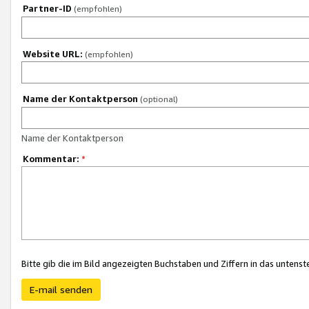
Partner-ID
(empfohlen)
Website URL:
(empfohlen)
Name der Kontaktperson
(optional)
Name der Kontaktperson
Kommentar:
*
Bitte gib die im Bild angezeigten Buchstaben und Ziffern in das unten
E-mail senden