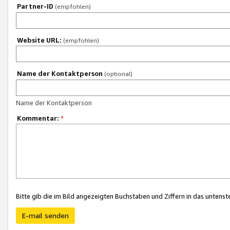
Partner-ID
(empfohlen)
Website URL:
(empfohlen)
Name der Kontaktperson
(optional)
Name der Kontaktperson
Kommentar:
*
Bitte gib die im Bild angezeigten Buchstaben und Ziffern in das unten
E-mail senden