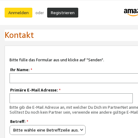
Anmelden
Registrieren
oder
Kontakt
Bitte fülle das Formular aus und klicke auf "Senden".
Ihr Name:
*
Primäre E-Mail Adresse:
*
Bitte gib die E-Mail Adresse an, mit welcher Du Dich im PartnerNet anme
Solltest Du noch kein Partner sein, verwende eine andere gültige E-Mai
Betreff:
*
Bitte wähle eine Betreffzeile aus.