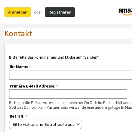
Anmelden
Registrieren
oder
Kontakt
Bitte fülle das Formular aus und klicke auf "Senden".
Ihr Name:
*
Primäre E-Mail Adresse:
*
Bitte gib die E-Mail Adresse an, mit welcher Du Dich im PartnerNet anme
Solltest Du noch kein Partner sein, verwende eine andere gültige E-Mai
Betreff:
*
Bitte wähle eine Betreffzeile aus.