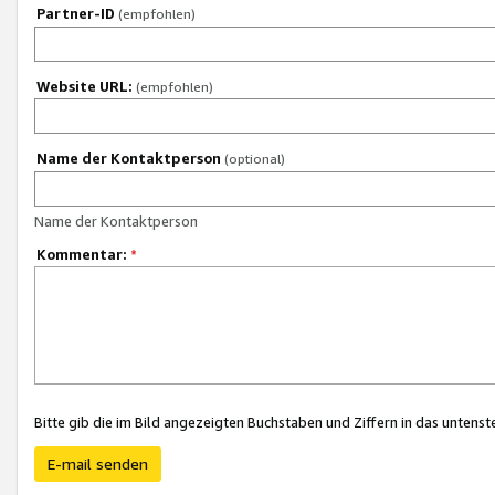
Partner-ID
(empfohlen)
Website URL:
(empfohlen)
Name der Kontaktperson
(optional)
Name der Kontaktperson
Kommentar:
*
Bitte gib die im Bild angezeigten Buchstaben und Ziffern in das unten
E-mail senden