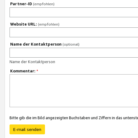
Partner-ID
(empfohlen)
Website URL:
(empfohlen)
Name der Kontaktperson
(optional)
Name der Kontaktperson
Kommentar:
*
Bitte gib die im Bild angezeigten Buchstaben und Ziffern in das unten
E-mail senden