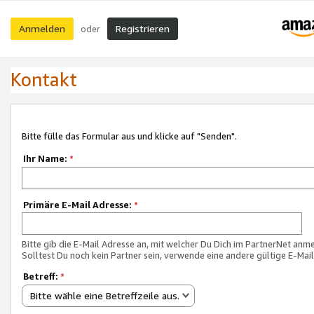
Anmelden
Registrieren
oder
Kontakt
Bitte fülle das Formular aus und klicke auf "Senden".
Ihr Name:
*
Primäre E-Mail Adresse:
*
Bitte gib die E-Mail Adresse an, mit welcher Du Dich im PartnerNet anme
Solltest Du noch kein Partner sein, verwende eine andere gültige E-Mai
Betreff:
*
Bitte wähle eine Betreffzeile aus.