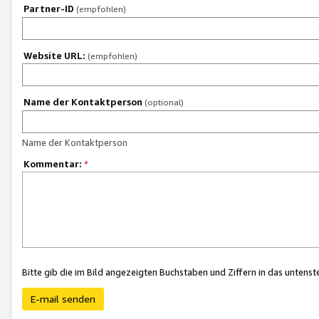
Partner-ID
(empfohlen)
Website URL:
(empfohlen)
Name der Kontaktperson
(optional)
Name der Kontaktperson
Kommentar:
*
Bitte gib die im Bild angezeigten Buchstaben und Ziffern in das unten
E-mail senden