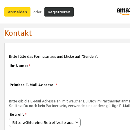
Anmelden
Registrieren
oder
Kontakt
Bitte fülle das Formular aus und klicke auf "Senden".
Ihr Name:
*
Primäre E-Mail Adresse:
*
Bitte gib die E-Mail Adresse an, mit welcher Du Dich im PartnerNet anme
Solltest Du noch kein Partner sein, verwende eine andere gültige E-Mai
Betreff:
*
Bitte wähle eine Betreffzeile aus.