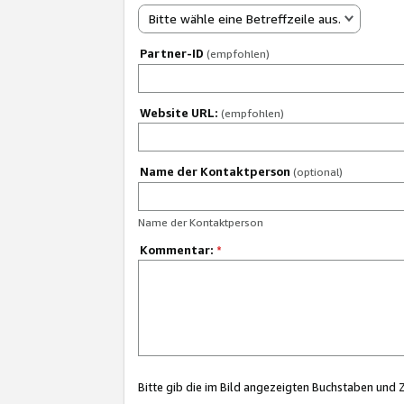
Bitte wähle eine Betreffzeile aus.
Partner-ID
(empfohlen)
Website URL:
(empfohlen)
Name der Kontaktperson
(optional)
Name der Kontaktperson
Kommentar:
*
Bitte gib die im Bild angezeigten Buchstaben und 