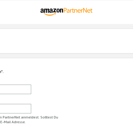
n".
im PartnerNet anmeldest. Solltest Du
 E-Mail Adresse.