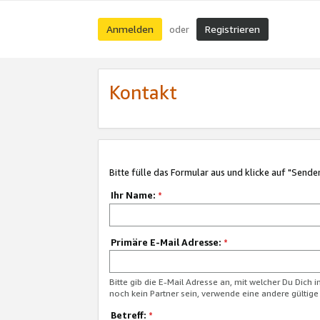
Anmelden
Registrieren
oder
Kontakt
Bitte fülle das Formular aus und klicke auf "Sende
Ihr Name:
*
Primäre E-Mail Adresse:
*
Bitte gib die E-Mail Adresse an, mit welcher Du Dich 
noch kein Partner sein, verwende eine andere gültige
Betreff:
*