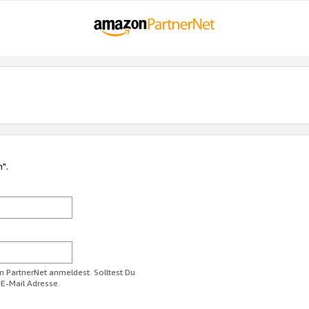
n".
im PartnerNet anmeldest. Solltest Du
 E-Mail Adresse.