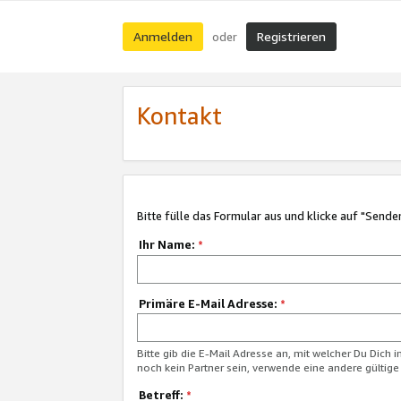
Anmelden
Registrieren
oder
Kontakt
Bitte fülle das Formular aus und klicke auf "Sende
Ihr Name:
*
Primäre E-Mail Adresse:
*
Bitte gib die E-Mail Adresse an, mit welcher Du Dich 
noch kein Partner sein, verwende eine andere gültige
Betreff:
*