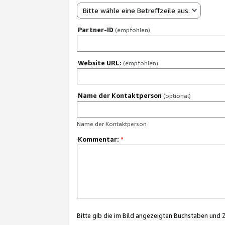
Bitte wähle eine Betreffzeile aus.
Partner-ID
(empfohlen)
Website URL:
(empfohlen)
Name der Kontaktperson
(optional)
Name der Kontaktperson
Kommentar:
*
Bitte gib die im Bild angezeigten Buchstaben und 