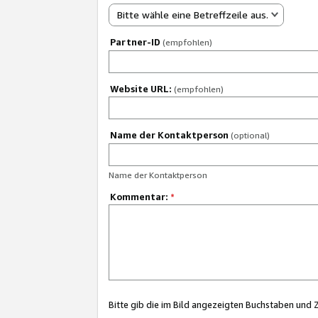
Bitte wähle eine Betreffzeile aus.
Partner-ID
(empfohlen)
Website URL:
(empfohlen)
Name der Kontaktperson
(optional)
Name der Kontaktperson
Kommentar:
*
Bitte gib die im Bild angezeigten Buchstaben und 