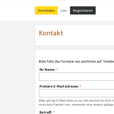
Anmelden
Registrieren
oder
Kontakt
Bitte fülle das Formular aus und klicke auf "Sende
Ihr Name:
*
Primäre E-Mail Adresse:
*
Bitte gib die E-Mail Adresse an, mit welcher Du Dich 
noch kein Partner sein, verwende eine andere gültige
Betreff:
*