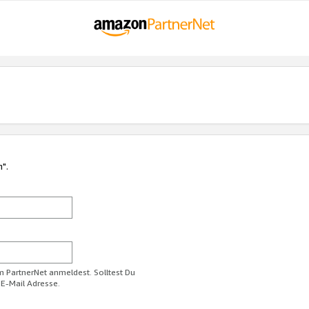
n".
im PartnerNet anmeldest. Solltest Du
 E-Mail Adresse.