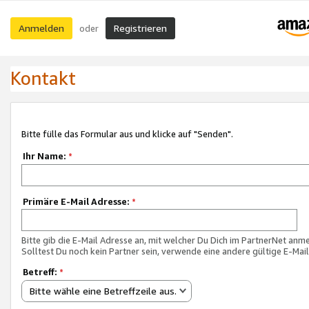
Anmelden
Registrieren
oder
Kontakt
Bitte fülle das Formular aus und klicke auf "Senden".
Ihr Name:
*
Primäre E-Mail Adresse:
*
Bitte gib die E-Mail Adresse an, mit welcher Du Dich im PartnerNet anme
Solltest Du noch kein Partner sein, verwende eine andere gültige E-Mai
Betreff:
*
Bitte wähle eine Betreffzeile aus.