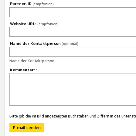
Partner-ID
(empfohlen)
Website URL:
(empfohlen)
Name der Kontaktperson
(optional)
Name der Kontaktperson
Kommentar:
*
Bitte gib die im Bild angezeigten Buchstaben und Ziffern in das unten
E-mail senden