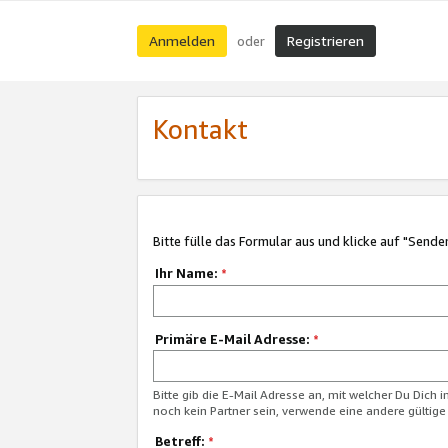
Anmelden
Registrieren
oder
Kontakt
Bitte fülle das Formular aus und klicke auf "Sende
Ihr Name:
*
Primäre E-Mail Adresse:
*
Bitte gib die E-Mail Adresse an, mit welcher Du Dich 
noch kein Partner sein, verwende eine andere gültige
Betreff:
*