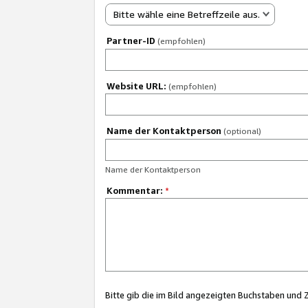
Bitte wähle eine Betreffzeile aus.
Partner-ID
(empfohlen)
Website URL:
(empfohlen)
Name der Kontaktperson
(optional)
Name der Kontaktperson
Kommentar:
*
Bitte gib die im Bild angezeigten Buchstaben und 