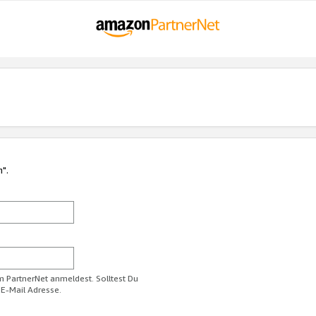
n".
im PartnerNet anmeldest. Solltest Du
 E-Mail Adresse.