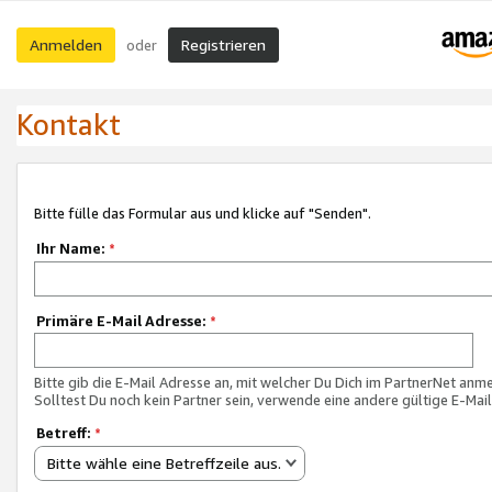
Anmelden
Registrieren
oder
Kontakt
Bitte fülle das Formular aus und klicke auf "Senden".
Ihr Name:
*
Primäre E-Mail Adresse:
*
Bitte gib die E-Mail Adresse an, mit welcher Du Dich im PartnerNet anme
Solltest Du noch kein Partner sein, verwende eine andere gültige E-Mai
Betreff:
*
Bitte wähle eine Betreffzeile aus.