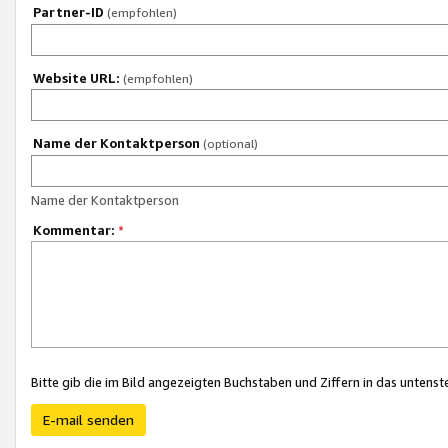
Partner-ID
(empfohlen)
Website URL:
(empfohlen)
Name der Kontaktperson
(optional)
Name der Kontaktperson
Kommentar:
*
Bitte gib die im Bild angezeigten Buchstaben und Ziffern in das unten
E-mail senden