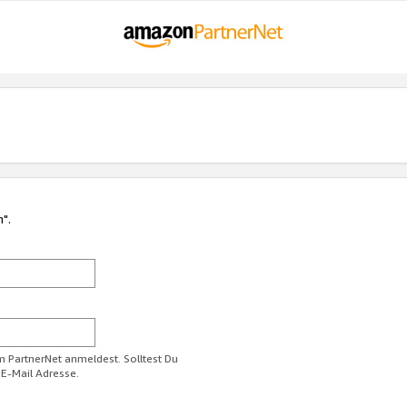
n".
im PartnerNet anmeldest. Solltest Du
 E-Mail Adresse.