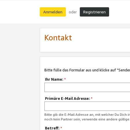
Anmelden
Registrieren
oder
Kontakt
Bitte fülle das Formular aus und klicke auf "Sende
Ihr Name:
*
Primäre E-Mail Adresse:
*
Bitte gib die E-Mail Adresse an, mit welcher Du Dich 
noch kein Partner sein, verwende eine andere gültige
Betreff:
*