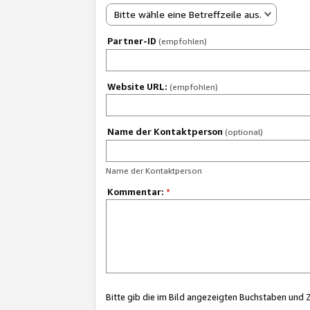
Bitte wähle eine Betreffzeile aus.
Partner-ID
(empfohlen)
Website URL:
(empfohlen)
Name der Kontaktperson
(optional)
Name der Kontaktperson
Kommentar:
*
Bitte gib die im Bild angezeigten Buchstaben und 