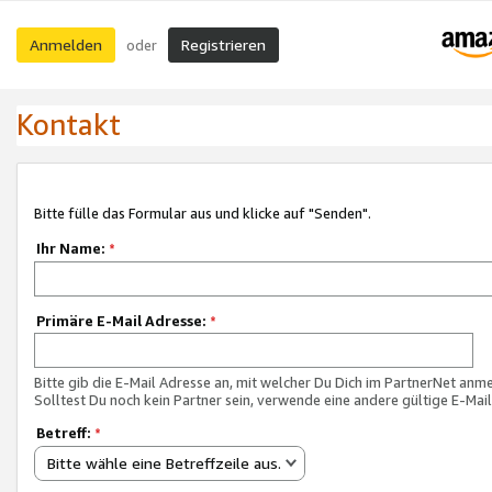
Anmelden
Registrieren
oder
Kontakt
Bitte fülle das Formular aus und klicke auf "Senden".
Ihr Name:
*
Primäre E-Mail Adresse:
*
Bitte gib die E-Mail Adresse an, mit welcher Du Dich im PartnerNet anme
Solltest Du noch kein Partner sein, verwende eine andere gültige E-Mai
Betreff:
*
Bitte wähle eine Betreffzeile aus.