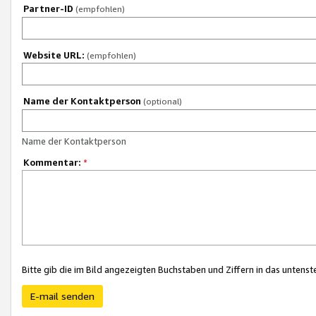
Partner-ID
(empfohlen)
Website URL:
(empfohlen)
Name der Kontaktperson
(optional)
Name der Kontaktperson
Kommentar:
*
Bitte gib die im Bild angezeigten Buchstaben und Ziffern in das unten
E-mail senden