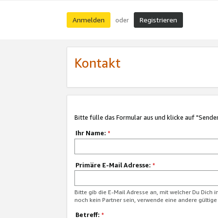
Anmelden
Registrieren
oder
Kontakt
Bitte fülle das Formular aus und klicke auf "Sende
Ihr Name:
*
Primäre E-Mail Adresse:
*
Bitte gib die E-Mail Adresse an, mit welcher Du Dich 
noch kein Partner sein, verwende eine andere gültige
Betreff:
*