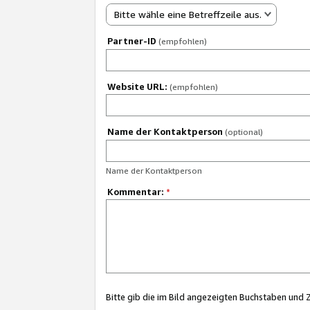
Bitte wähle eine Betreffzeile aus.
Partner-ID
(empfohlen)
Website URL:
(empfohlen)
Name der Kontaktperson
(optional)
Name der Kontaktperson
Kommentar:
*
Bitte gib die im Bild angezeigten Buchstaben und 