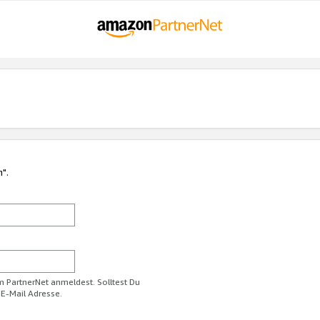
n".
im PartnerNet anmeldest. Solltest Du
 E-Mail Adresse.