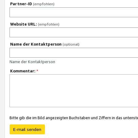
Partner-ID
(empfohlen)
Website URL:
(empfohlen)
Name der Kontaktperson
(optional)
Name der Kontaktperson
Kommentar:
*
Bitte gib die im Bild angezeigten Buchstaben und Ziffern in das unten
E-mail senden