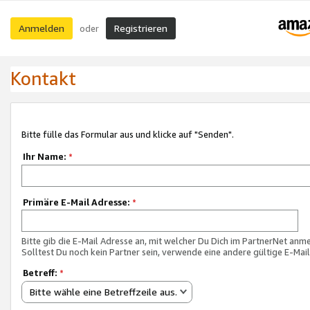
Anmelden
Registrieren
oder
Kontakt
Bitte fülle das Formular aus und klicke auf "Senden".
Ihr Name:
*
Primäre E-Mail Adresse:
*
Bitte gib die E-Mail Adresse an, mit welcher Du Dich im PartnerNet anme
Solltest Du noch kein Partner sein, verwende eine andere gültige E-Mai
Betreff:
*
Bitte wähle eine Betreffzeile aus.