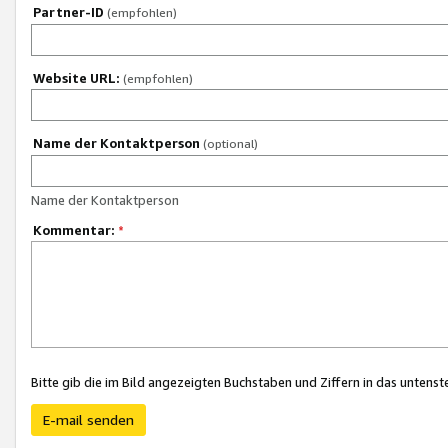
Partner-ID
(empfohlen)
Website URL:
(empfohlen)
Name der Kontaktperson
(optional)
Name der Kontaktperson
Kommentar:
*
Bitte gib die im Bild angezeigten Buchstaben und Ziffern in das unten
E-mail senden