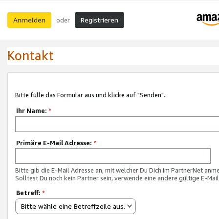
Anmelden
Registrieren
oder
Kontakt
Bitte fülle das Formular aus und klicke auf "Senden".
Ihr Name:
*
Primäre E-Mail Adresse:
*
Bitte gib die E-Mail Adresse an, mit welcher Du Dich im PartnerNet anme
Solltest Du noch kein Partner sein, verwende eine andere gültige E-Mai
Betreff:
*
Bitte wähle eine Betreffzeile aus.