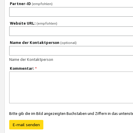
Partner-ID
(empfohlen)
Website URL:
(empfohlen)
Name der Kontaktperson
(optional)
Name der Kontaktperson
Kommentar:
*
Bitte gib die im Bild angezeigten Buchstaben und Ziffern in das unten
E-mail senden