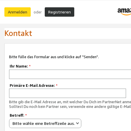
Anmelden
Registrieren
oder
Kontakt
Bitte fülle das Formular aus und klicke auf "Senden".
Ihr Name:
*
Primäre E-Mail Adresse:
*
Bitte gib die E-Mail Adresse an, mit welcher Du Dich im PartnerNet anme
Solltest Du noch kein Partner sein, verwende eine andere gültige E-Mai
Betreff:
*
Bitte wähle eine Betreffzeile aus.