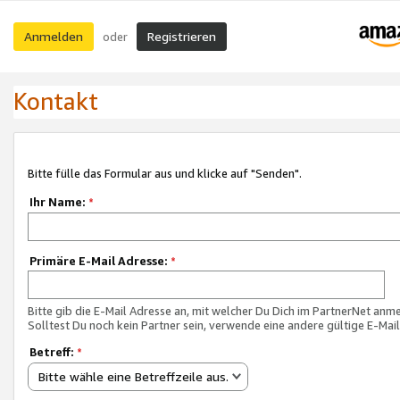
Anmelden
Registrieren
oder
Kontakt
Bitte fülle das Formular aus und klicke auf "Senden".
Ihr Name:
*
Primäre E-Mail Adresse:
*
Bitte gib die E-Mail Adresse an, mit welcher Du Dich im PartnerNet anme
Solltest Du noch kein Partner sein, verwende eine andere gültige E-Mai
Betreff:
*
Bitte wähle eine Betreffzeile aus.