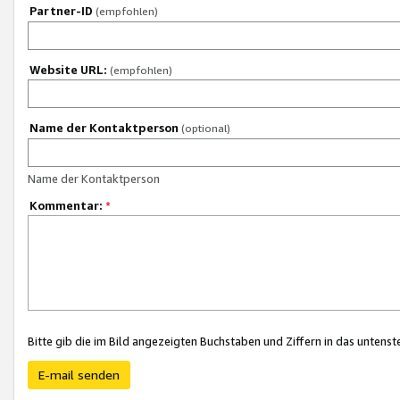
Partner-ID
(empfohlen)
Website URL:
(empfohlen)
Name der Kontaktperson
(optional)
Name der Kontaktperson
Kommentar:
*
Bitte gib die im Bild angezeigten Buchstaben und Ziffern in das unten
E-mail senden