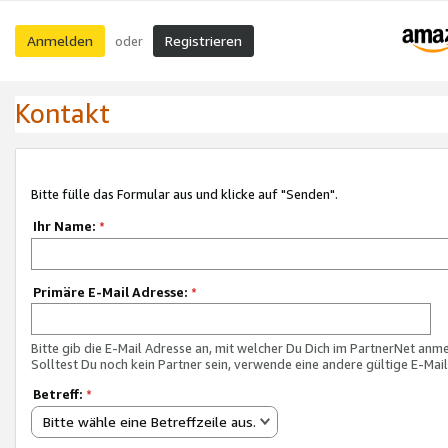
Anmelden
Registrieren
oder
Kontakt
Bitte fülle das Formular aus und klicke auf "Senden".
Ihr Name:
*
Primäre E-Mail Adresse:
*
Bitte gib die E-Mail Adresse an, mit welcher Du Dich im PartnerNet anme
Solltest Du noch kein Partner sein, verwende eine andere gültige E-Mai
Betreff:
*
Bitte wähle eine Betreffzeile aus.