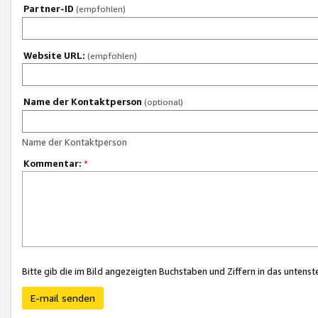
Partner-ID
(empfohlen)
Website URL:
(empfohlen)
Name der Kontaktperson
(optional)
Name der Kontaktperson
Kommentar:
*
Bitte gib die im Bild angezeigten Buchstaben und Ziffern in das unten
E-mail senden