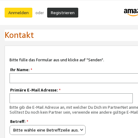
Anmelden
Registrieren
oder
Kontakt
Bitte fülle das Formular aus und klicke auf "Senden".
Ihr Name:
*
Primäre E-Mail Adresse:
*
Bitte gib die E-Mail Adresse an, mit welcher Du Dich im PartnerNet anme
Solltest Du noch kein Partner sein, verwende eine andere gültige E-Mai
Betreff:
*
Bitte wähle eine Betreffzeile aus.