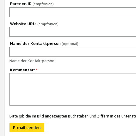
Partner-ID
(empfohlen)
Website URL:
(empfohlen)
Name der Kontaktperson
(optional)
Name der Kontaktperson
Kommentar:
*
Bitte gib die im Bild angezeigten Buchstaben und Ziffern in das unten
E-mail senden