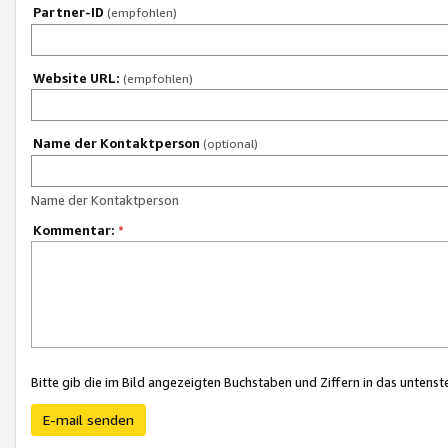
Partner-ID
(empfohlen)
Website URL:
(empfohlen)
Name der Kontaktperson
(optional)
Name der Kontaktperson
Kommentar:
*
Bitte gib die im Bild angezeigten Buchstaben und Ziffern in das unten
E-mail senden