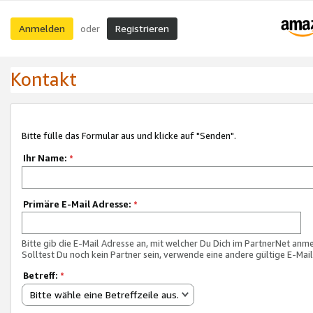
Anmelden
Registrieren
oder
Kontakt
Bitte fülle das Formular aus und klicke auf "Senden".
Ihr Name:
*
Primäre E-Mail Adresse:
*
Bitte gib die E-Mail Adresse an, mit welcher Du Dich im PartnerNet anme
Solltest Du noch kein Partner sein, verwende eine andere gültige E-Mai
Betreff:
*
Bitte wähle eine Betreffzeile aus.