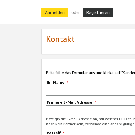
Anmelden
Registrieren
oder
Kontakt
Bitte fülle das Formular aus und klicke auf "Sende
Ihr Name:
*
Primäre E-Mail Adresse:
*
Bitte gib die E-Mail Adresse an, mit welcher Du Dich 
noch kein Partner sein, verwende eine andere gültige
Betreff:
*