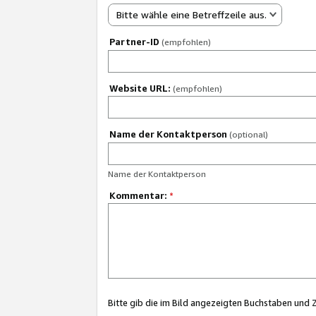
Bitte wähle eine Betreffzeile aus.
Partner-ID
(empfohlen)
Website URL:
(empfohlen)
Name der Kontaktperson
(optional)
Name der Kontaktperson
Kommentar:
*
Bitte gib die im Bild angezeigten Buchstaben und 