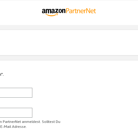
n".
im PartnerNet anmeldest. Solltest Du
 E-Mail Adresse.